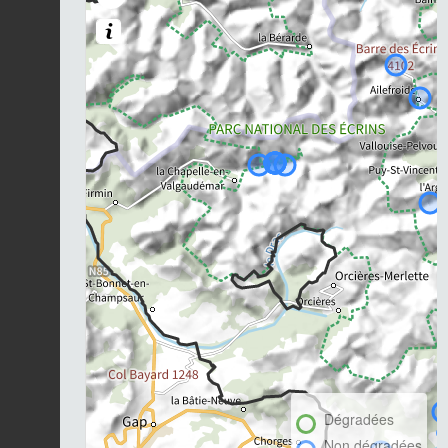
Dégradées
Non dégradées