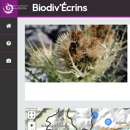
Biodiv'Écrins
+