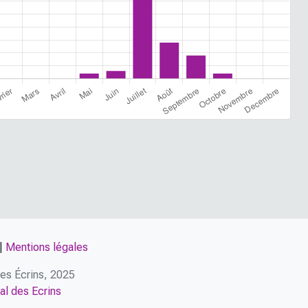
|
Mentions légales
 des Écrins, 2025
al des Ecrins