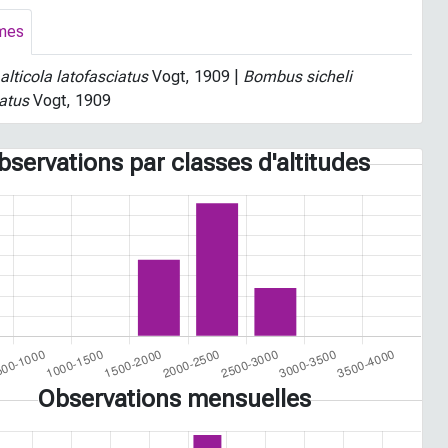
mes
lticola latofasciatus
Vogt, 1909 |
Bombus sicheli
iatus
Vogt, 1909
bservations par classes d'altitudes
Observations mensuelles