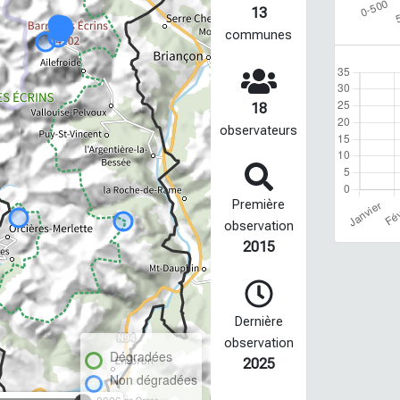
13
communes
18
observateurs
Première
observation
2015
Dernière
observation
Dégradées
2025
Non dégradées