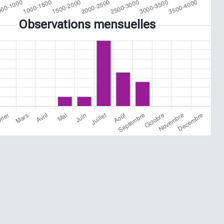
Observations mensuelles