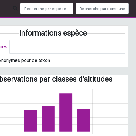
Informations espèce
mes
ynonymes pour ce taxon
bservations par classes d'altitudes