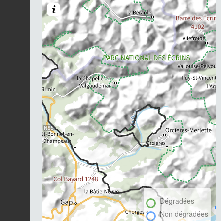
Dégradées
Non dégradées