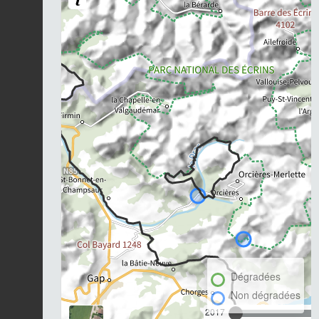
Dégradées
Non dégradées
2017