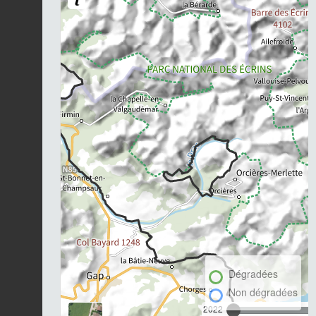
Dégradées
Non dégradées
2022