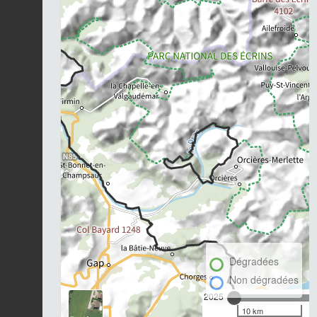
Dégradées
Non dégradées
2025
10 km