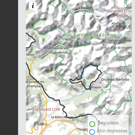
Dégradées
Non dégradées