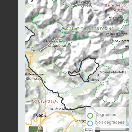
Dégradées
Non dégradées
2025