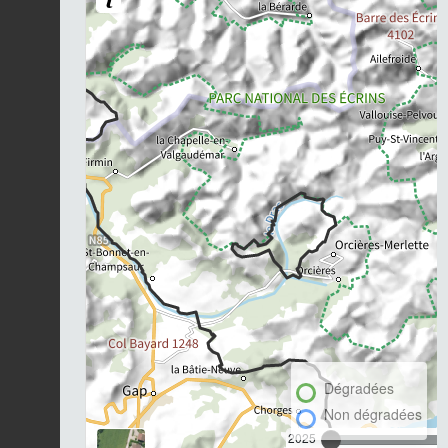
Dégradées
Non dégradées
2025