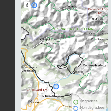
Dégradées
Non dégradées