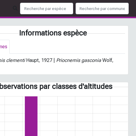
Informations espèce
mes
is clementi
Haupt, 1927 |
Priocnemis gasconia
Wolf,
bservations par classes d'altitudes