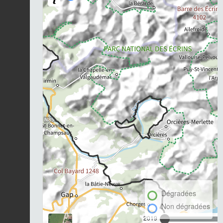
Dégradées
Non dégradées
2019