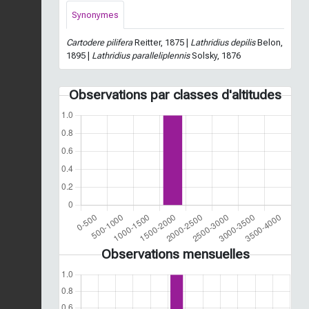
Synonymes
Cartodere pilifera
Reitter, 1875 |
Lathridius depilis
Belon,
1895 |
Lathridius paralleliplennis
Solsky, 1876
Observations par classes d'altitudes
Observations mensuelles