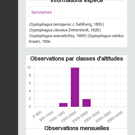
Informations espèce
Synonymes
Cryptophagus beringensi
J. Sahlberg, 1885 |
Cryptophagus clavatus
Zetterstedt, 1828 |
Cryptophagus suturalis
Rey, 1889 |
Cryptophagus validus
Kraatz, 1856
Observations par classes d'altitudes
Observations mensuelles