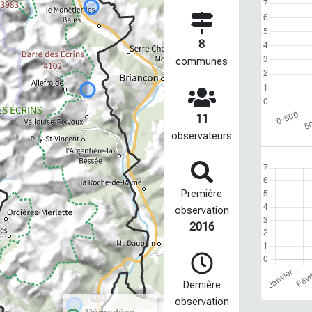
8
communes
11
observateurs
Première
observation
2016
Dernière
observation