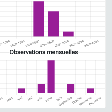
Observations mensuelles