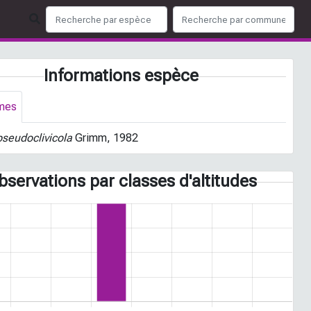
Informations espèce
mes
pseudoclivicola
Grimm, 1982
bservations par classes d'altitudes