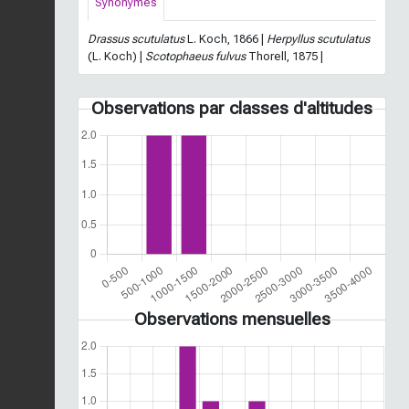
Synonymes
Drassus scutulatus
L. Koch, 1866 |
Herpyllus scutulatus
(L. Koch) |
Scotophaeus fulvus
Thorell, 1875 |
Observations par classes d'altitudes
Observations mensuelles