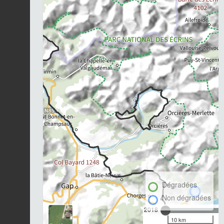
Dégradées
Non dégradées
2018
10 km