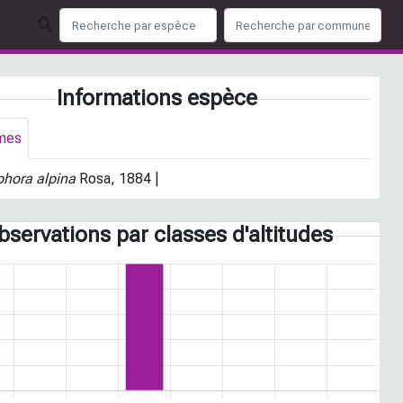
Informations espèce
mes
phora alpina
Rosa, 1884 |
bservations par classes d'altitudes