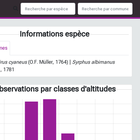
Informations espèce
mes
irus cyaneus
(O.F. Müller, 1764) |
Syrphus albimanus
s, 1781
bservations par classes d'altitudes