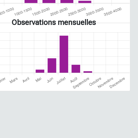
Observations mensuelles