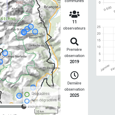
communes
11
observateurs
Première
observation
2019
Dernière
observation
Dégradées
2025
Non dégradées
2026
10 km