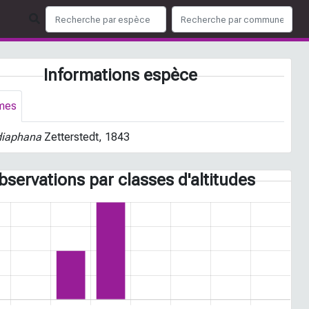
Informations espèce
mes
diaphana
Zetterstedt, 1843
bservations par classes d'altitudes