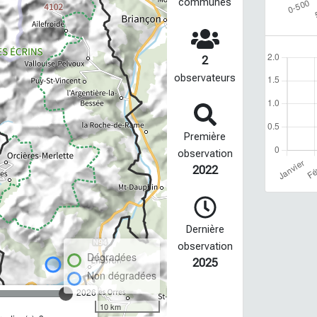
communes
2
observateurs
Première
observation
2022
Dernière
observation
Dégradées
2025
Non dégradées
2026
10 km