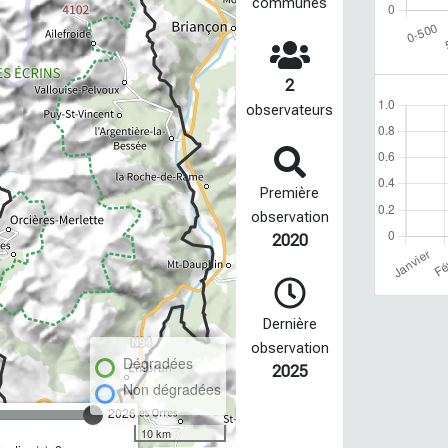
communes
2
observateurs
Première
observation
2020
Dernière
observation
Dégradées
2025
Non dégradées
2026
10 km