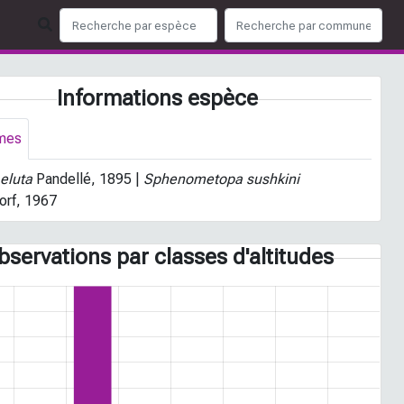
Informations espèce
mes
eluta
Pandellé, 1895 |
Sphenometopa sushkini
orf, 1967
bservations par classes d'altitudes