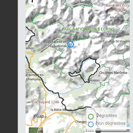
Dégradées
Non dégradées
2023