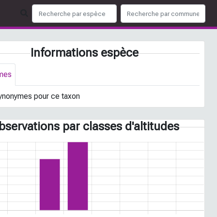
Informations espèce
mes
ynonymes pour ce taxon
bservations par classes d'altitudes