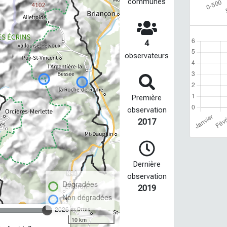
communes
4
observateurs
Première
observation
2017
Dernière
observation
Dégradées
2019
Non dégradées
2026
10 km