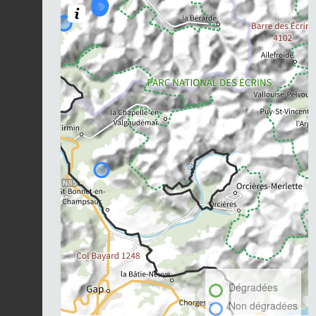
Dégradées
Non dégradées