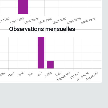
Observations mensuelles