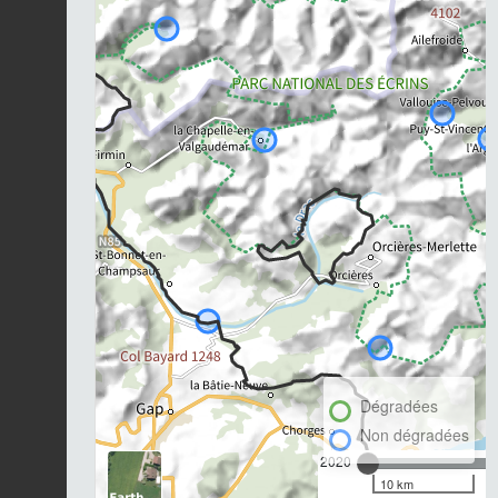
Dégradées
Non dégradées
2020
10 km