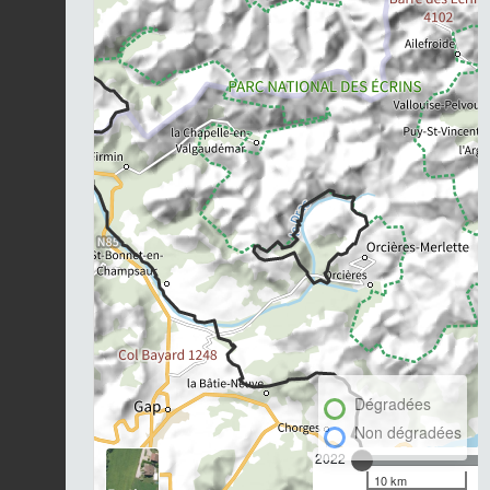
Dégradées
Non dégradées
2022
10 km