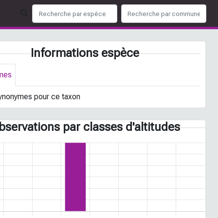
Informations espèce
mes
ynonymes pour ce taxon
bservations par classes d'altitudes