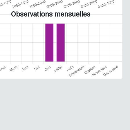
Observations mensuelles