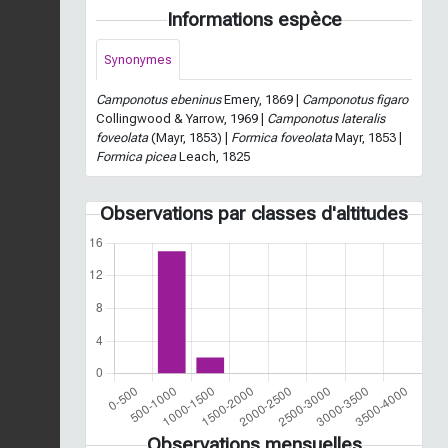
Informations espèce
Synonymes
Camponotus ebeninus
Emery, 1869 |
Camponotus figaro
Collingwood & Yarrow, 1969 |
Camponotus lateralis
foveolata
(Mayr, 1853) |
Formica foveolata
Mayr, 1853 |
Formica picea
Leach, 1825
Observations par classes d'altitudes
Observations mensuelles