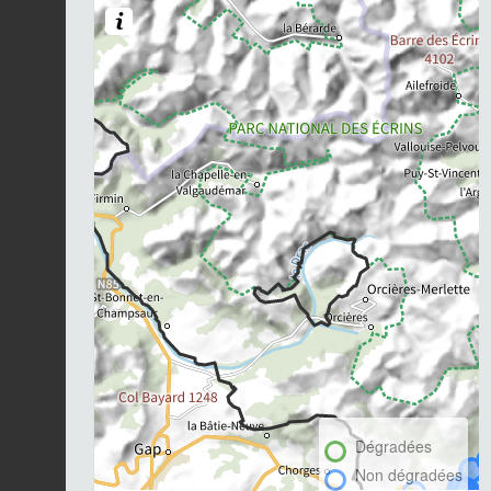
Dégradées
Non dégradées