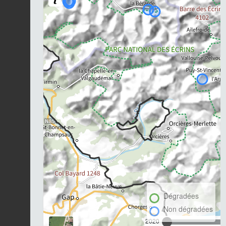
Dégradées
Non dégradées
2020