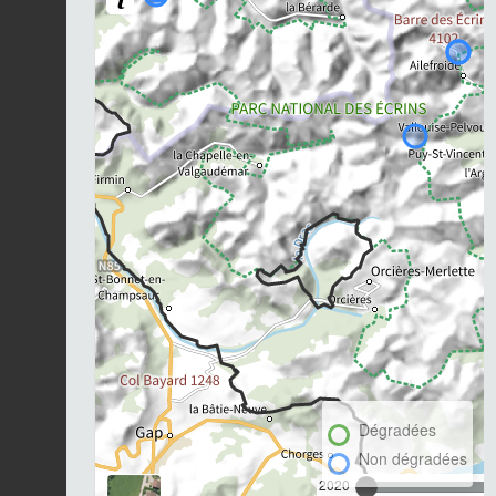
Dégradées
Non dégradées
2020