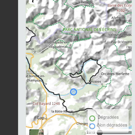
Dégradées
Non dégradées
2019