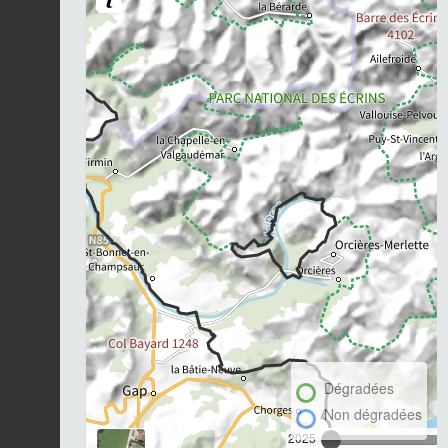
Dégradées
Non dégradées
2025