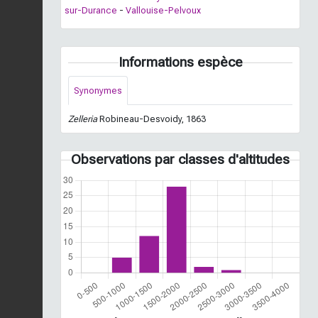
sur-Durance
-
Vallouise-Pelvoux
Informations espèce
Synonymes
Zelleria
Robineau-Desvoidy, 1863
Observations par classes d'altitudes