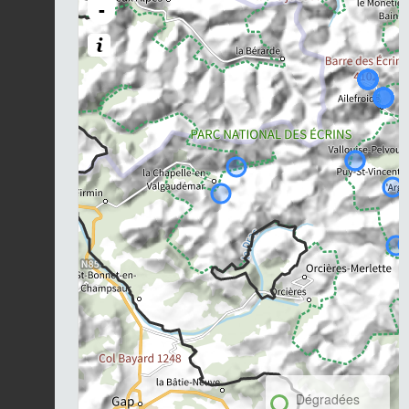
-
Dégradées