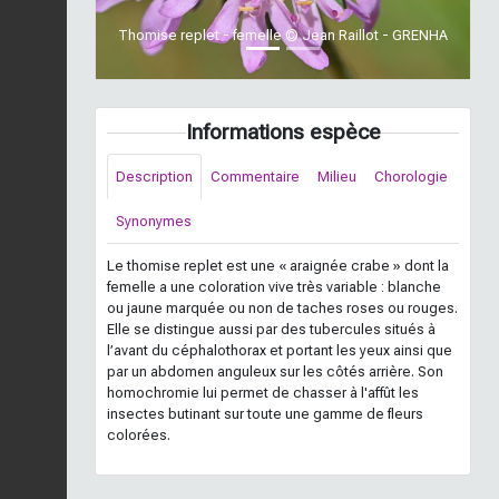
Thomise replet - femelle © Jean Raillot - GRENHA
Informations espèce
Description
Commentaire
Milieu
Chorologie
Synonymes
Le thomise replet est une « araignée crabe » dont la
femelle a une coloration vive très variable : blanche
ou jaune marquée ou non de taches roses ou rouges.
Elle se distingue aussi par des tubercules situés à
l’avant du céphalothorax et portant les yeux ainsi que
par un abdomen anguleux sur les côtés arrière. Son
homochromie lui permet de chasser à l'affût les
insectes butinant sur toute une gamme de fleurs
colorées.