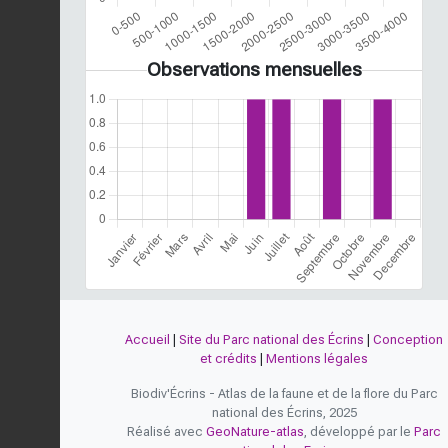
Observations mensuelles
Accueil
|
Site du Parc national des Écrins
|
Conception
et crédits
|
Mentions légales
Biodiv'Écrins - Atlas de la faune et de la flore du Parc
national des Écrins, 2025
Réalisé avec
GeoNature-atlas
, développé par le
Parc