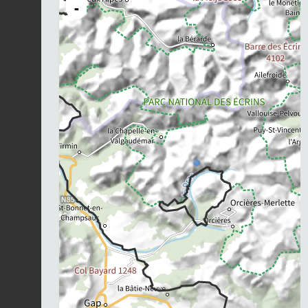
-
Chargement...