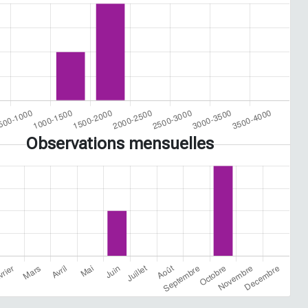
Observations mensuelles