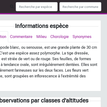
Informations espèce
tion
Commentaire
Milieu
Chorologie
Synonymes
pode blanc, ou senousse, est une grande plante de 30 cm
 C’est une espèce assez polymorphe. La tige dressée,
est striée de vert ou de rouge. Ses feuilles, de formes
 à tendance ovale, sont irrégulièrement dentées. Elles sont
èrement farineuses sur les deux faces. Les fleurs vert
re, sont groupées en inflorescence à l’extrémité des
.
bservations par classes d'altitudes