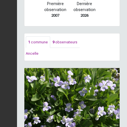
Première
Dernière
observation
observation
2007
2026
1
commune
9
observateurs
Ancelle
Previous
Next