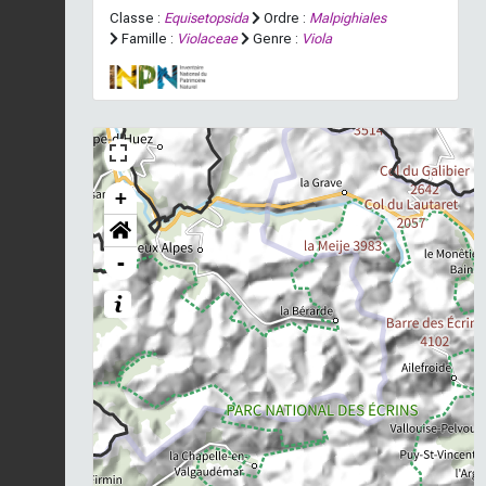
Classe :
Equisetopsida
Ordre :
Malpighiales
Famille :
Violaceae
Genre :
Viola
+
-