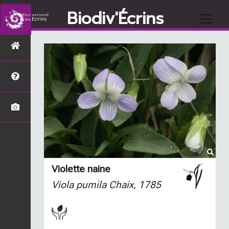
Biodiv'Écrins
Violette naine
Viola pumila
Chaix, 1785