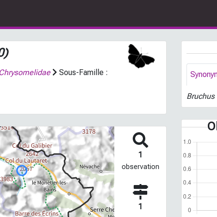
0)
Chrysomelidae
Sous-Famille :
Synony
Bruchus 
O
1
observation
1