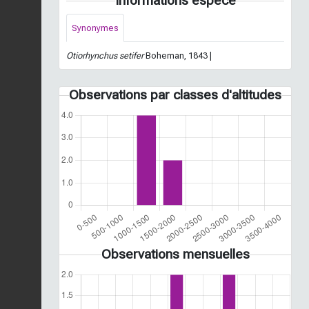
Informations espèce
Synonymes
Otiorhynchus setifer
Boheman, 1843 |
Observations par classes d'altitudes
Observations mensuelles