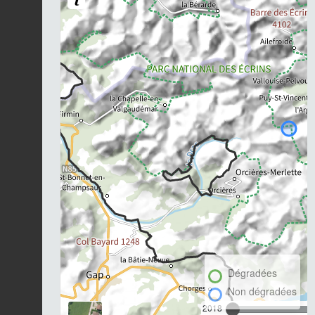
Dégradées
Non dégradées
2018