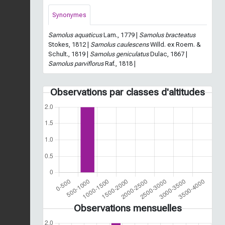
Synonymes
Samolus aquaticus
Lam., 1779 |
Samolus bracteatus
Stokes, 1812 |
Samolus caulescens
Willd. ex Roem. &
Schult., 1819 |
Samolus geniculatus
Dulac, 1867 |
Samolus parviflorus
Raf., 1818 |
Observations par classes d'altitudes
Observations mensuelles