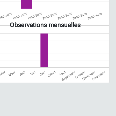
Observations mensuelles