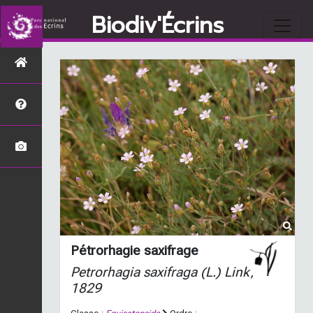
Biodiv'Écrins
Pétrorhagie saxifrage
Petrorhagia saxifraga
(L.) Link,
1829