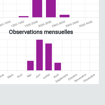
Observations mensuelles