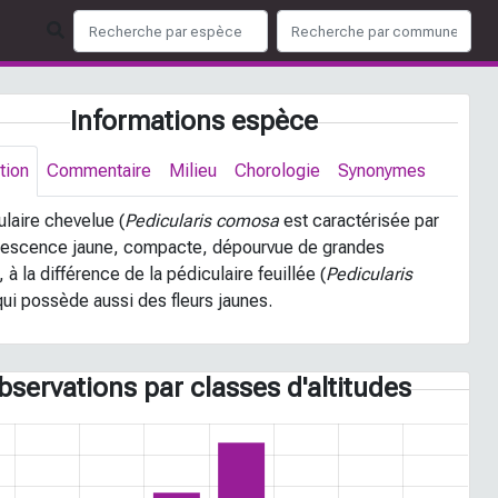
Informations espèce
tion
Commentaire
Milieu
Chorologie
Synonymes
ulaire chevelue (
Pedicularis comosa
est caractérisée par
orescence jaune, compacte, dépourvue de grandes
 à la différence de la pédiculaire feuillée (
Pedicularis
qui possède aussi des fleurs jaunes.
bservations par classes d'altitudes