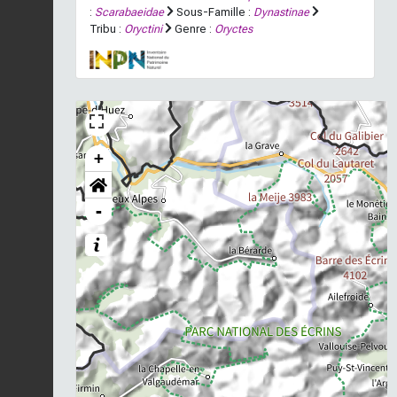
:
Scarabaeidae
Sous-Famille :
Dynastinae
Tribu :
Oryctini
Genre :
Oryctes
+
-