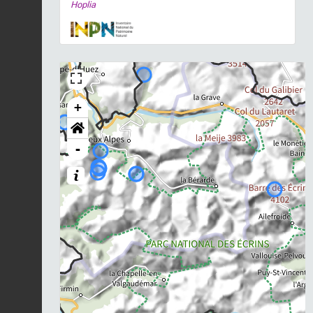
Hoplia
+
-