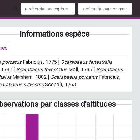
Informations espèce
mes
 porcatus
Fabricius, 1775 |
Scarabaeus fenestralis
 1781 |
Scarabaeus foveolatus
Moll, 1785 |
Scarabaeus
halus
Marsham, 1802 |
Scarabaeus porcatus
Fabricius,
carabaeus sylvestris
Scopoli, 1763
bservations par classes d'altitudes