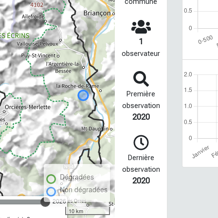
commune
1
observateur
Première
observation
2020
Dernière
observation
Dégradées
2020
Non dégradées
2026
10 km