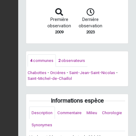
Première
Dernière
observation
observation
2009
2023
4
communes
2
observateurs
Chabottes
-
Orcières
-
Saint-Jean-Saint-Nicolas
-
Saint-Michel-de-Chaillol
Informations espèce
Description
Commentaire
Milieu
Chorologie
Synonymes