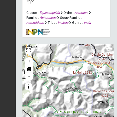
Classe :
Equisetopsida
Ordre :
Asterales
Famille :
Asteraceae
Sous-Famille :
Asteroideae
Tribu :
Inuleae
Genre :
Inula
+
-