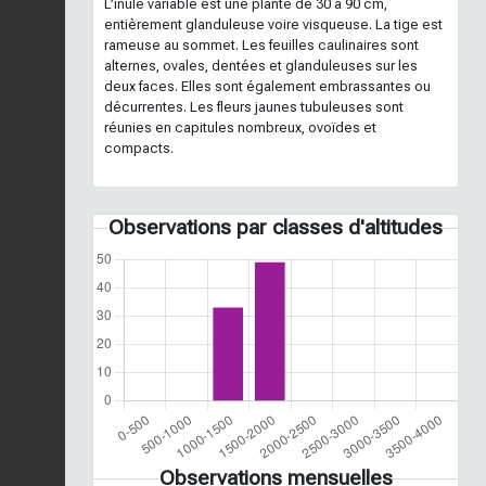
L’inule variable est une plante de 30 à 90 cm,
entièrement glanduleuse voire visqueuse. La tige est
rameuse au sommet. Les feuilles caulinaires sont
alternes, ovales, dentées et glanduleuses sur les
deux faces. Elles sont également embrassantes ou
décurrentes. Les fleurs jaunes tubuleuses sont
réunies en capitules nombreux, ovoïdes et
compacts.
Observations par classes d'altitudes
Observations mensuelles