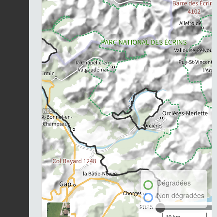
Dégradées
Non dégradées
2025
10 km